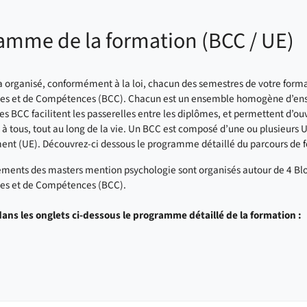
amme de la formation (BCC / UE)
 a organisé, conformément à la loi, chacun des semestres de votre form
es et de Compétences (BCC). Chacun est un ensemble homogène d’en
Les BCC facilitent les passerelles entre les diplômes, et permettent d’ou
e à tous, tout au long de la vie. Un BCC est composé d’une ou plusieurs 
nt (UE). Découvrez-ci dessous le programme détaillé du parcours de 
ments des masters mention psychologie sont organisés autour de 4 Bl
es et de Compétences (BCC).
ans les onglets ci-dessous le programme détaillé de la formation :