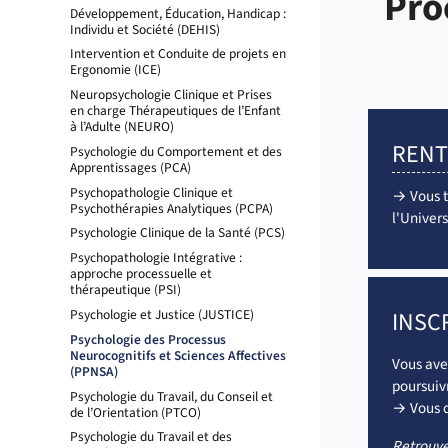
Pro
Développement, Éducation, Handicap :
Individu et Société (DEHIS)
Intervention et Conduite de projets en
Ergonomie (ICE)
Neuropsychologie Clinique et Prises
en charge Thérapeutiques de l’Enfant
à l’Adulte (NEURO)
RENT
Psychologie du Comportement et des
Apprentissages (PCA)
Psychopathologie Clinique et
→ Vous tr
Psychothérapies Analytiques (PCPA)
l'Univers
Psychologie Clinique de la Santé (PCS)
Psychopathologie Intégrative :
approche processuelle et
thérapeutique (PSI)
Psychologie et Justice (JUSTICE)
INSC
Psychologie des Processus
Neurocognitifs et Sciences Affectives
Vous ave
(PPNSA)
poursuivr
Psychologie du Travail, du Conseil et
→ Vous d
de l’Orientation (PTCO)
Psychologie du Travail et des
Retrouvez