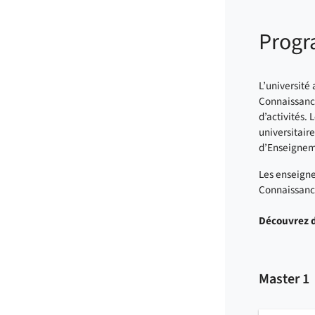
Progr
L’université
Connaissanc
d’activités. 
universitair
d’Enseigneme
Les enseigne
Connaissanc
Découvrez d
Master 1