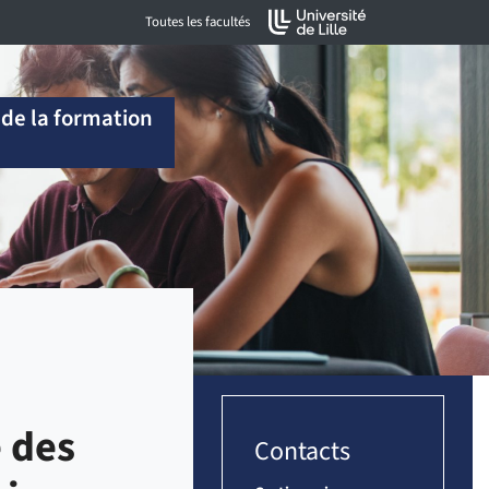
Toutes les facultés
 de la formation
 des
Contacts