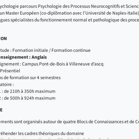
ychologie parcours Psychologie des Processus Neurocognitifs et Scienc
un Master Européen (co-diplômation avec l’Université de Naples-Italie)
gues spécialistes du fonctionnement normal et pathologique des proce
ION
tude : Formation initiale / Formation continue
nseignement : Anglais
eignement : Campus Pont-de-Bois à Villeneuve d’ascq
 Présentiel
ans de formation sur 4 semestres
atoire :
 : de 210h à 350h maximum
 : de 500h à 924h maximum
ME
ements sont organisés autour de quatre Blocs de Connaissances et de
réhender les cadres théoriques du domaine