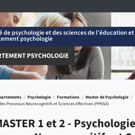
é de psychologie et des sciences de l'éducation et
tement psychologie
RTEMENT PSYCHOLOGIE
partements
/
Psychologie
/
Formations
/
Master de Psychologie
/
des Processus Neurocognitifs et Sciences Affectives (PPNSA)
ASTER 1 et 2 - Psychologie