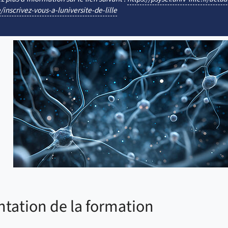
/inscrivez-vous-a-luniversite-de-lille
ntation de la formation