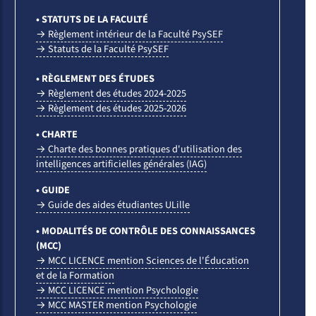
• STATUTS DE LA FACULTÉ
→ Règlement intérieur de la Faculté PsySEF
→ Statuts de la Faculté PsySEF
• RÈGLEMENT DES ÉTUDES
→ Règlement des études 2024-2025
→ Règlement des études 2025-2026
• CHARTE
→ Charte des bonnes pratiques d'utilisation des
intelligences artificielles générales (IAG)
• GUIDE
→ Guide des aides étudiantes ULille
• MODALITÉS DE CONTRÔLE DES CONNAISSANCES
(MCC)
→ MCC LICENCE mention Sciences de l'Éducation
et de la Formation
→ MCC LICENCE mention Psychologie
→ MCC MASTER mention Psychologie